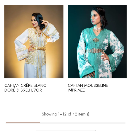
CAFTAN CRÊPE BLANC
CAFTAN MOUSSELINE
DORÉ & S9ELI L’7OR
IMPRIMÉE
Showing 1–12 of 42 item(s)