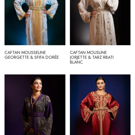
CAFTAN MOUSSELINE
CAFTAN MOUSLINE
GEORGETTE & SFIFA DORÉE
JORJETTE & TARZ RBATI
BLANC