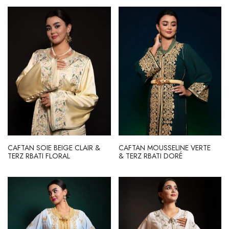
CAFTAN SOIE BEIGE CLAIR &
CAFTAN MOUSSELINE VERTE
TERZ RBATI FLORAL
& TERZ RBATI DORÉ