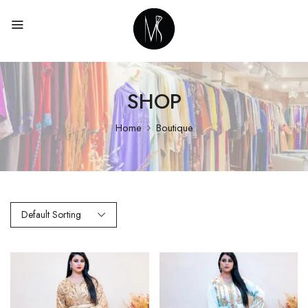
SHOP
Home
Boutique
Default Sorting