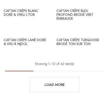
CAFTAN CRÊPE BLANC
CAFTAN CRÊPE BLEU
DORÉ & S9ELI L’7OR
PROFOND BRODÉ VERT
ÉMERAUDE
CAFTAN CRÊPE LAMÉ DORÉ
CAFTAN CRÊPE TURQUOISE
& S9LI B MJDOL
BRODÉ TON SUR TON
Showing 1–12 of 42 item(s)
LOAD MORE