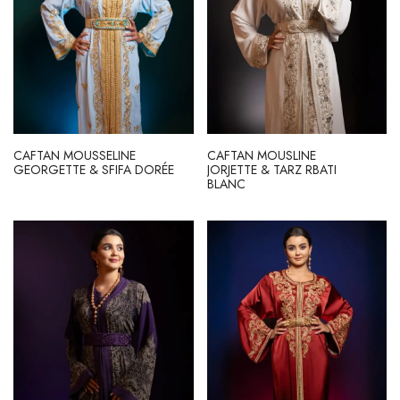
CAFTAN MOUSSELINE
CAFTAN MOUSLINE
GEORGETTE & SFIFA DORÉE
JORJETTE & TARZ RBATI
BLANC