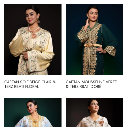
CAFTAN SOIE BEIGE CLAIR &
CAFTAN MOUSSELINE VERTE
TERZ RBATI FLORAL
& TERZ RBATI DORÉ