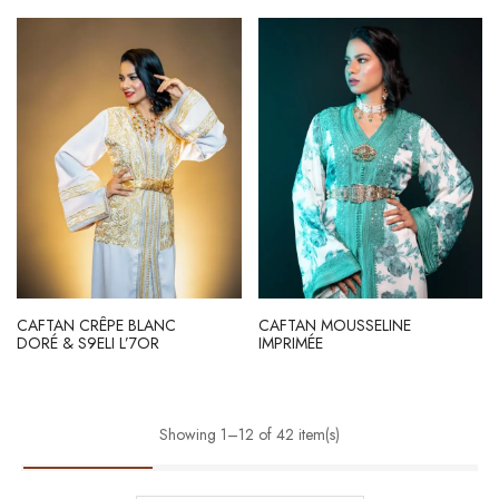
CAFTAN CRÊPE BLANC
CAFTAN MOUSSELINE
DORÉ & S9ELI L’7OR
IMPRIMÉE
Showing 1–12 of 42 item(s)