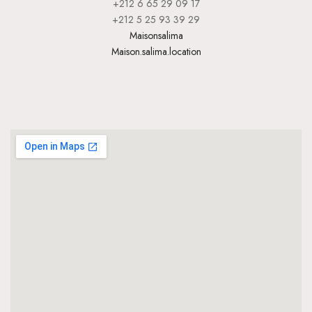
+212 6 65 29 09 17
+212 5 25 93 39 29
Maisonsalima
Maison.salima.location