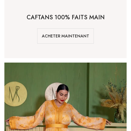
CAFTANS 100% FAITS MAIN
ACHETER MAINTENANT