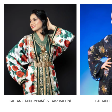
CAFTAN SATIN IMPRIMÉ & TARZ RAFFINÉ
CAFTAN TL