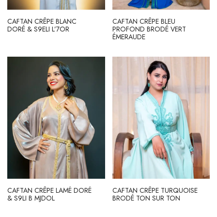
CAFTAN CRÊPE BLANC
CAFTAN CRÊPE BLEU
DORÉ & S9ELI L’7OR
PROFOND BRODÉ VERT
ÉMERAUDE
CAFTAN CRÊPE LAMÉ DORÉ
CAFTAN CRÊPE TURQUOISE
& S9LI B MJDOL
BRODÉ TON SUR TON