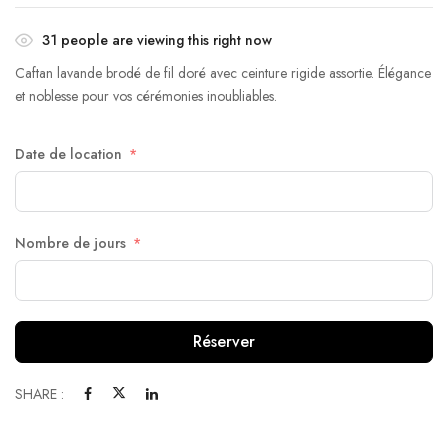
31
people are viewing this right now
Caftan lavande brodé de fil doré avec ceinture rigide assortie. Élégance
et noblesse pour vos cérémonies inoubliables.
Date de location
Nombre de jours
Réserver
SHARE :