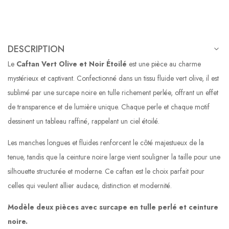
DESCRIPTION
Le
Caftan Vert Olive et Noir Étoilé
est une pièce au charme
mystérieux et captivant. Confectionné dans un tissu fluide vert olive, il est
sublimé par une surcape noire en tulle richement perlée, offrant un effet
de transparence et de lumière unique. Chaque perle et chaque motif
dessinent un tableau raffiné, rappelant un ciel étoilé.
Les manches longues et fluides renforcent le côté majestueux de la
tenue, tandis que la ceinture noire large vient souligner la taille pour une
silhouette structurée et moderne. Ce caftan est le choix parfait pour
celles qui veulent allier audace, distinction et modernité.
Modèle deux pièces avec surcape en tulle perlé et ceinture
noire.