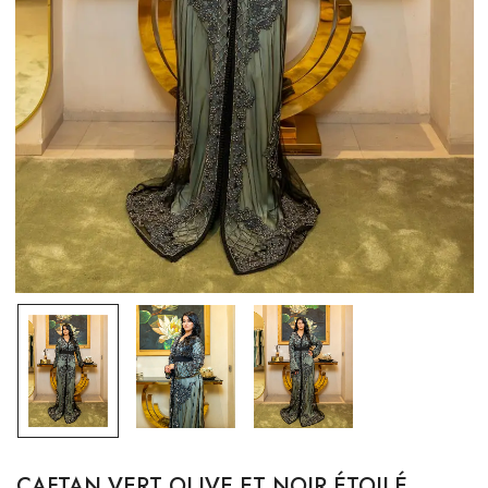
CAFTAN VERT OLIVE ET NOIR ÉTOILÉ