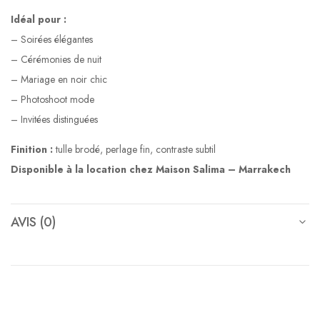
Idéal pour :
– Soirées élégantes
– Cérémonies de nuit
– Mariage en noir chic
– Photoshoot mode
– Invitées distinguées
Finition :
tulle brodé, perlage fin, contraste subtil
Disponible à la location chez Maison Salima – Marrakech
AVIS (0)