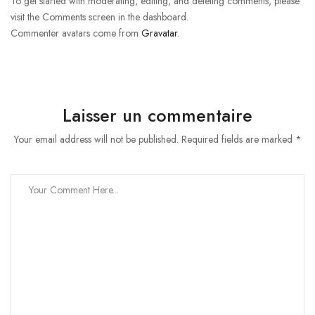
To get started with moderating, editing, and deleting comments, please
visit the Comments screen in the dashboard.
Commenter avatars come from
Gravatar
.
Laisser un commentaire
Your email address will not be published. Required fields are marked *