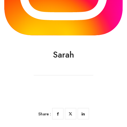
Sarah
Share :