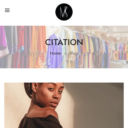
CITATION
Home
Blog