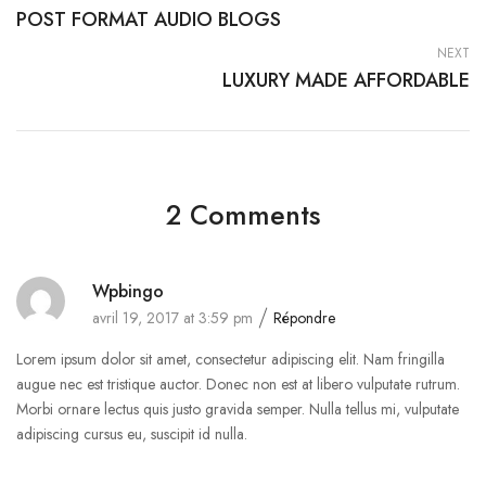
POST FORMAT AUDIO BLOGS
NEXT
LUXURY MADE AFFORDABLE
2 Comments
Wpbingo
avril 19, 2017 at 3:59 pm
Répondre
Lorem ipsum dolor sit amet, consectetur adipiscing elit. Nam fringilla
augue nec est tristique auctor. Donec non est at libero vulputate rutrum.
Morbi ornare lectus quis justo gravida semper. Nulla tellus mi, vulputate
adipiscing cursus eu, suscipit id nulla.