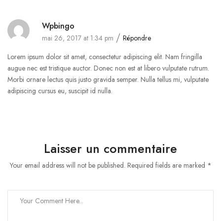
Wpbingo
mai 26, 2017 at 1:34 pm
Répondre
Lorem ipsum dolor sit amet, consectetur adipiscing elit. Nam fringilla
augue nec est tristique auctor. Donec non est at libero vulputate rutrum.
Morbi ornare lectus quis justo gravida semper. Nulla tellus mi, vulputate
adipiscing cursus eu, suscipit id nulla.
Laisser un commentaire
Your email address will not be published. Required fields are marked *