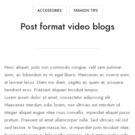
ACCESSORIES
FASHION TIPS
Post format video blogs
Nunc aliquet, justo non commodo congue, velit sem pulvinar
enim, ac bibendum mi mi eget libero. Maecenas ac viverra enim,
et laoreet lacus. Etiam nisi diam, sagittis ac quam at, posuere
hendrerit eros. Praesent aliquam tincidunt tempor.
Lorem ipsum dolor sit amet, consectetur adipiscing elit.
Maecenas interdum odio lorem, non ultricies est interdum id.
Integer aliquet augue vitae risus convallis, imperdiet aliquet purus
pretium. Praesent sit amet ullamcorper nulla. Sed ultricies vel nisl
sed lacinia. In feugiat massa leo, ut imperdiet justo tincidunt vitae.